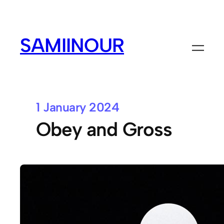
SAMIINOUR
1 January 2024
Obey and Gross