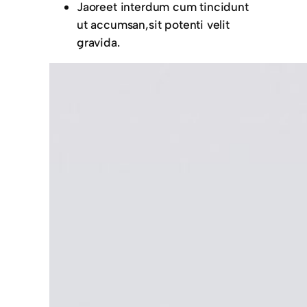
Jaoreet interdum cum tincidunt
ut accumsan,sit potenti velit
gravida.