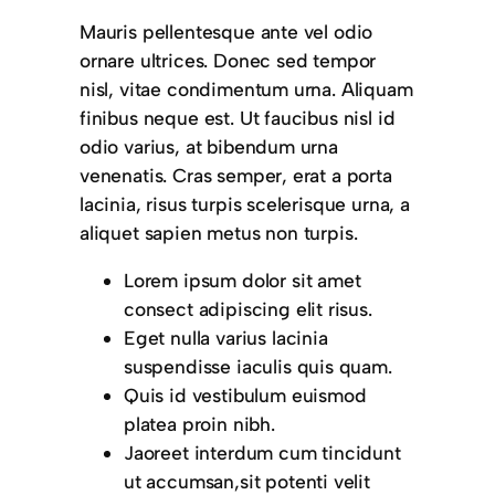
Mauris pellentesque ante vel odio
ornare ultrices. Donec sed tempor
nisl, vitae condimentum urna. Aliquam
finibus neque est. Ut faucibus nisl id
odio varius, at bibendum urna
venenatis. Cras semper, erat a porta
lacinia, risus turpis scelerisque urna, a
aliquet sapien metus non turpis.
Lorem ipsum dolor sit amet
consect adipiscing elit risus.
Eget nulla varius lacinia
suspendisse iaculis quis quam.
Quis id vestibulum euismod
platea proin nibh.
Jaoreet interdum cum tincidunt
ut accumsan,sit potenti velit