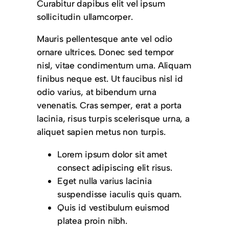
Curabitur dapibus elit vel ipsum
sollicitudin ullamcorper.
Mauris pellentesque ante vel odio
ornare ultrices. Donec sed tempor
nisl, vitae condimentum urna. Aliquam
finibus neque est. Ut faucibus nisl id
odio varius, at bibendum urna
venenatis. Cras semper, erat a porta
lacinia, risus turpis scelerisque urna, a
aliquet sapien metus non turpis.
Lorem ipsum dolor sit amet
consect adipiscing elit risus.
Eget nulla varius lacinia
suspendisse iaculis quis quam.
Quis id vestibulum euismod
platea proin nibh.